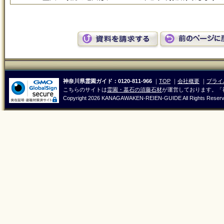
神奈川県霊園ガイド：0120-811-966
｜
TOP
｜
会社概要
｜
プライ
こちらのサイトは
霊園・墓石の須藤石材
が運営しております。「
Copyright
2026 KANAGAWAKEN-REIEN-GUIDE All Rights Reser