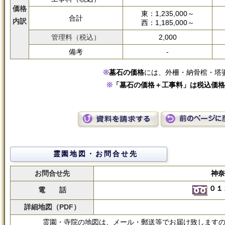
価格
東：1,235,000～
合計
内訳
西：1,185,000～
管理料（税込）
2,000
備考
-
墓石の価格
には、外柵・納骨棺・塔
「墓石の価格＋工事料」は税込価格
霊園地図・お問合せ先
お問合せ先
神奈
０１
電 話
詳細地図（PDF）
霊園・寺院の地図は、メール・郵送等でお届け致します