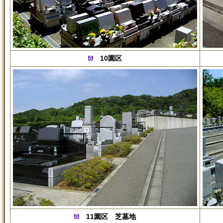
10園区
11園区 芝墓地