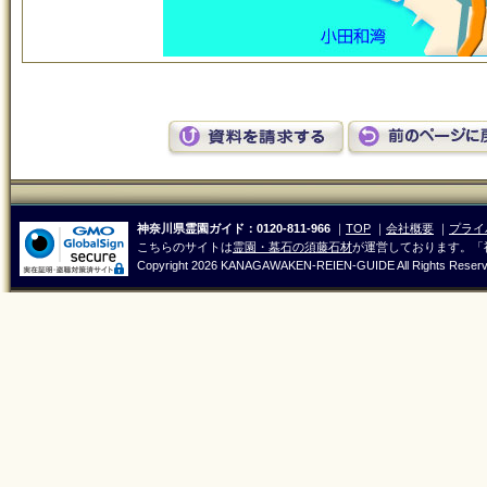
神奈川県霊園ガイド：0120-811-966
｜
TOP
｜
会社概要
｜
プライ
こちらのサイトは
霊園・墓石の須藤石材
が運営しております。「
Copyright
2026 KANAGAWAKEN-REIEN-GUIDE All Rights Reser