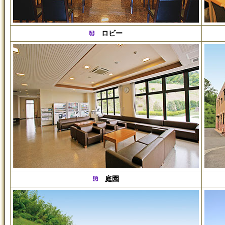
ロビー
庭園