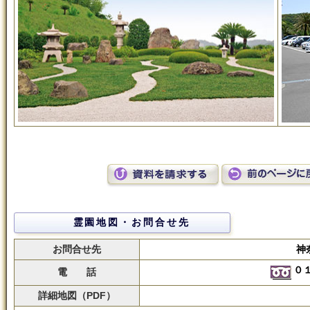
霊園地図・お問合せ先
お問合せ先
神
０
電 話
詳細地図（PDF）