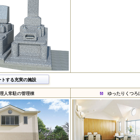
ートする充実の施設
理人常駐の管理棟
ゆったりくつろ