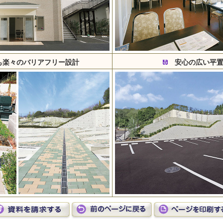
楽々のバリアフリー設計
安心の広い平置