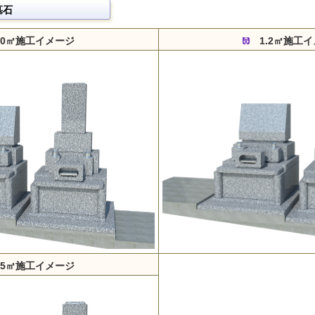
墓石
.0㎡施工イメージ
1.2㎡施工イ
.5㎡施工イメージ