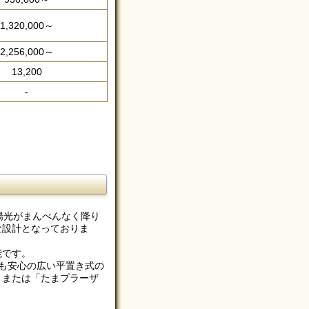
1,320,000～
2,256,000～
13,200
-
。
陽光がまんべんなく降り
な設計となっておりま
能です。
も安心の広い平置き式の
」または「たまプラーザ